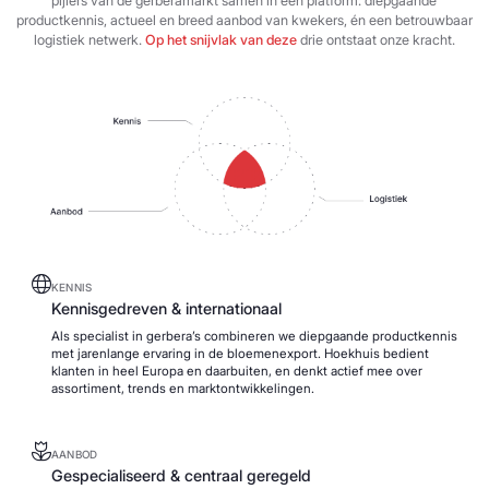
pijlers van de gerberamarkt samen in één platform: diepgaande
productkennis, actueel en breed aanbod van kwekers, én een betrouwbaar
logistiek netwerk.
Op het snijvlak van deze
drie ontstaat onze kracht.
KENNIS
Kennisgedreven & internationaal
Als specialist in gerbera’s combineren we diepgaande productkennis
met jarenlange ervaring in de bloemenexport. Hoekhuis bedient
klanten in heel Europa en daarbuiten, en denkt actief mee over
assortiment, trends en marktontwikkelingen.
AANBOD
Gespecialiseerd & centraal geregeld