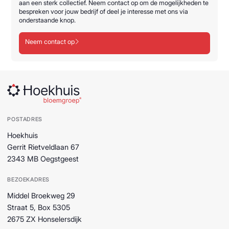
aan een sterk collectief. Neem contact op om de mogelijkheden te
bespreken voor jouw bedrijf of deel je interesse met ons via
onderstaande knop.
Neem contact op
POSTADRES
Hoekhuis
Gerrit Rietveldlaan 67
2343 MB Oegstgeest
BEZOEKADRES
Middel Broekweg 29
Straat 5, Box 5305
2675 ZX Honselersdijk