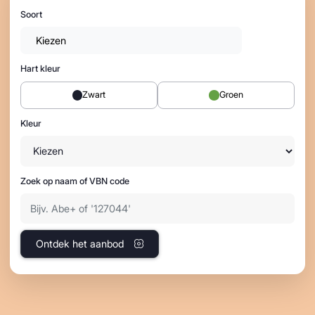
Soort
Kiezen
Hart kleur
Zwart
Groen
Kleur
Zoek op naam of VBN code
Ontdek het aanbod