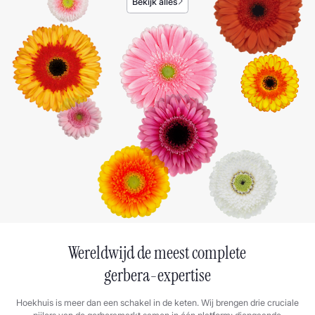
Bekijk alles
Wereldwijd de meest complete
gerbera-expertise
Hoekhuis is meer dan een schakel in de keten. Wij brengen drie cruciale