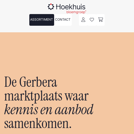
ASSORTIMENT
CONTACT
De Gerbera
marktplaats waar
kennis en aanbod
samenkomen.