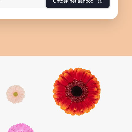
Ontdek het aanbod