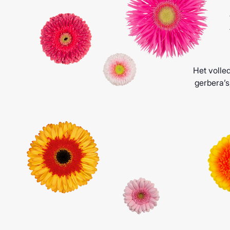
Het volled
gerbera’s