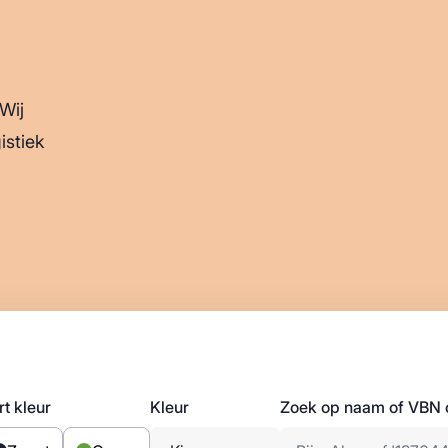
Wij
istiek
t kleur
Kleur
Zoek op naam of VBN 