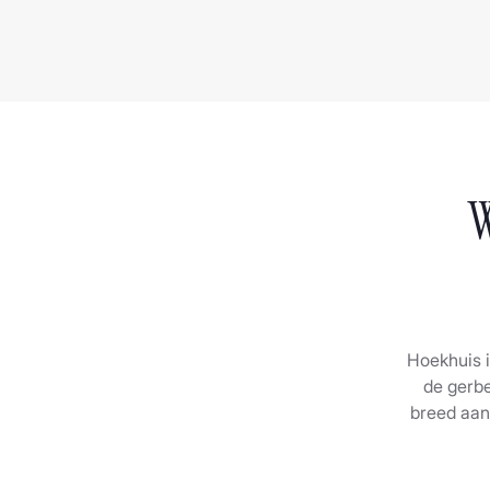
W
Hoekhuis i
de gerbe
breed aan