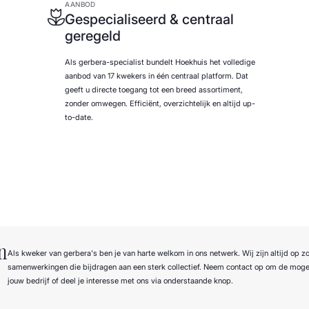
AANBOD
Gespecialiseerd & centraal
geregeld
Als gerbera-specialist bundelt Hoekhuis het volledige
aanbod van 17 kwekers in één centraal platform. Dat
geeft u directe toegang tot een breed assortiment,
zonder omwegen. Efficiënt, overzichtelijk en altijd up-
to-date.
n
Als kweker van gerbera's ben je van harte welkom in ons netwerk. Wij zijn altijd op z
samenwerkingen die bijdragen aan een sterk collectief. Neem contact op om de moge
jouw bedrijf of deel je interesse met ons via onderstaande knop.