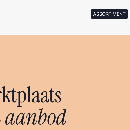
ASSORTIMENT
ktplaats
n aanbod