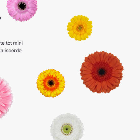
,
te tot mini
ialiseerde