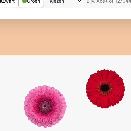
Zwart
Groen