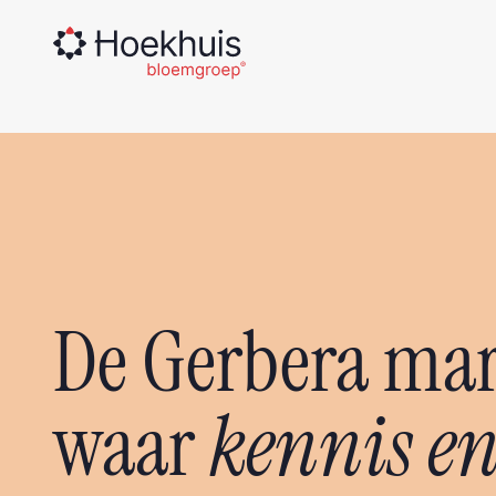
De Gerbera mar
waar
kennis e