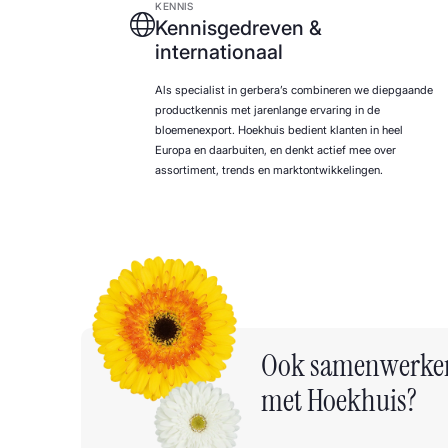
KENNIS
Kennisgedreven &
internationaal
Als specialist in gerbera’s combineren we diepgaande
productkennis met jarenlange ervaring in de
bloemenexport. Hoekhuis bedient klanten in heel
Europa en daarbuiten, en denkt actief mee over
assortiment, trends en marktontwikkelingen.
Ook samenwerke
met Hoekhuis?