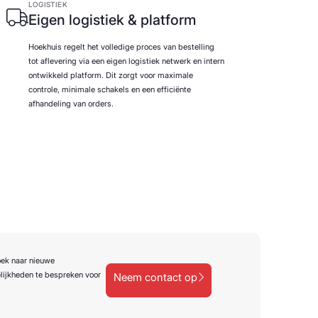
LOGISTIEK
Eigen logistiek & platform
Hoekhuis regelt het volledige proces van bestelling
tot aflevering via een eigen logistiek netwerk en intern
ontwikkeld platform. Dit zorgt voor maximale
controle, minimale schakels en een efficiënte
afhandeling van orders.
oek naar nieuwe
lijkheden te bespreken voor
Neem contact op