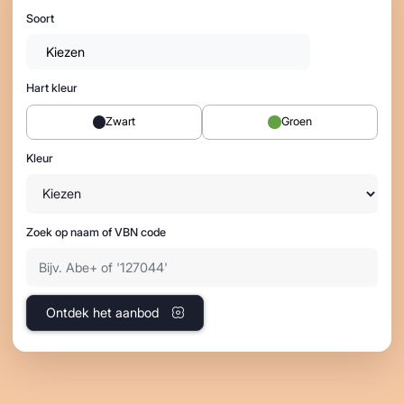
Soort
Kiezen
Hart kleur
Zwart
Groen
Kleur
Zoek op naam of VBN code
Ontdek het aanbod