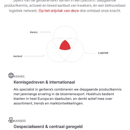
pijlers van de gerberamarkt samen in één platform: diepgaande
productkennis, actueel en breed aanbod van kwekers, én een betrouwbaar
logistiek netwerk.
Op het snijvlak van deze
drie ontstaat onze kracht.
KENNIS
Kennisgedreven & internationaal
Als specialist in gerbera’s combineren we diepgaande productkennis
met jarenlange ervaring in de bloemenexport. Hoekhuis bedient
klanten in heel Europa en daarbuiten, en denkt actief mee over
assortiment, trends en marktontwikkelingen.
AANBOD
Gespecialiseerd & centraal geregeld