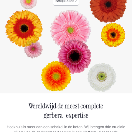
Bekijk alles
Wereldwijd de meest complete
gerbera-expertise
Hoekhuis is meer dan een schakel in de keten. Wij brengen drie cruciale