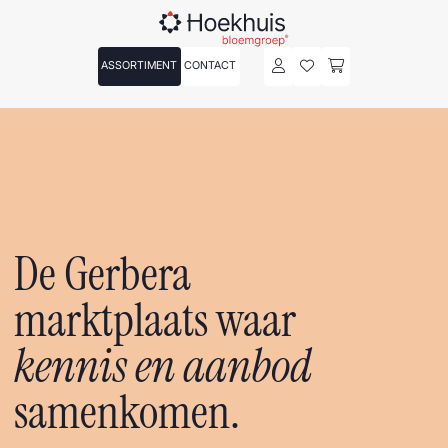
ASSORTIMENT
CONTACT
De Gerbera
marktplaats waar
kennis en aanbod
samenkomen.