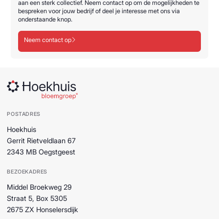
aan een sterk collectief. Neem contact op om de mogelijkheden te
bespreken voor jouw bedrijf of deel je interesse met ons via
onderstaande knop.
Neem contact op
POSTADRES
Hoekhuis
Gerrit Rietveldlaan 67
2343 MB Oegstgeest
BEZOEKADRES
Middel Broekweg 29
Straat 5, Box 5305
2675 ZX Honselersdijk