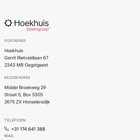
POSTADRES
Hoekhuis
Gerrit Rietveldlaan 67
2343 MB Oegstgeest
BEZOEKADRES
Middel Broekweg 29
Straat 5, Box 5305
2675 ZX Honselersdijk
TELEFOON
+31 174 641 388
MAIL