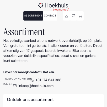
ASSORTIMENT
CONTACT
Assortiment
Het volledige aanbod uit ons netwerk overzichtelijk op één plek.
Van grote tot mini gerbera’s, in alle kleuren en variëteiten. Direct
afkomstig van 17 gespecialiseerde kwekers. Elke soort is
voorzien van duidelijke specificaties, zodat u snel en gericht
kunt selecteren.
Liever persoonlijk contact? Dat kan.
TELEFOONNUMMER
+31 174 641 388
E-MAIL
inkoop@hoekhuis.com
Ontdek ons assortiment