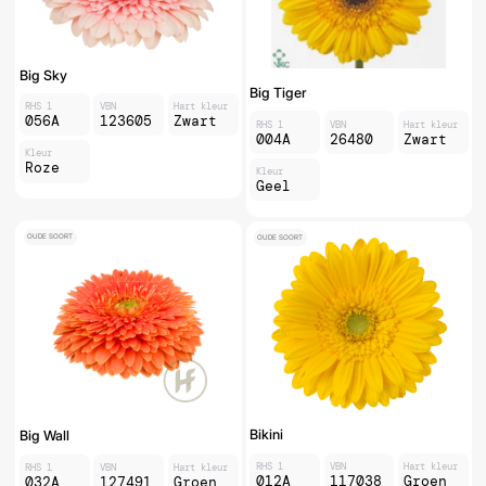
Big Sky
Big Tiger
RHS 1
VBN
Hart kleur
056A
123605
Zwart
RHS 1
VBN
Hart kleur
004A
26480
Zwart
Kleur
Roze
Kleur
Geel
OUDE SOORT
OUDE SOORT
Bikini
Big Wall
RHS 1
VBN
Hart kleur
RHS 1
VBN
Hart kleur
012A
117038
Groen
032A
127491
Groen