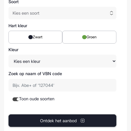
Soort
Hart kleur
Zwart
Groen
Kleur
Zoek op naam of VBN code
Toon oude soorten
Ontdek het aanbod